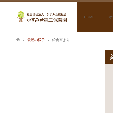
HOME
か
最近の様子
給食室より