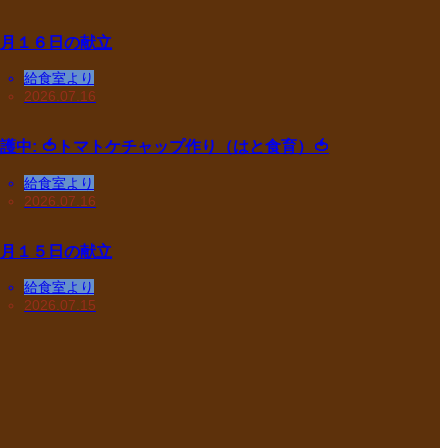
月１６日の献立
給食室より
2026.07.16
護中: 🍅トマトケチャップ作り（はと食育）🍅
給食室より
2026.07.16
月１５日の献立
給食室より
2026.07.15