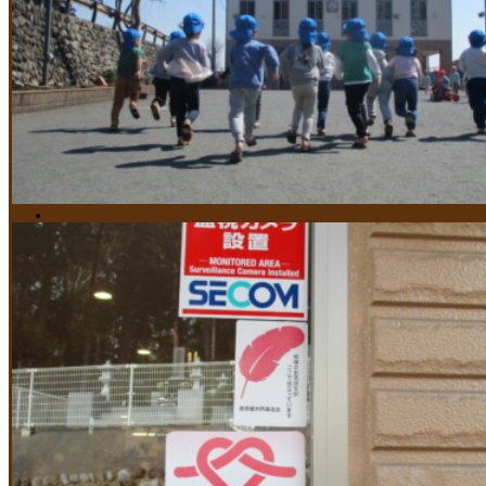
保育目標・方針
当園の保育の特色