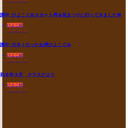
2026.04.30
護中: ひよこぐみスタート🐣＆花まつりに行ってきました🌸
ひよこ組
2026.04.10
護中: 大きくなったね🐣ひよこぐみ
ひよこ組
2026.03.31
和８年３月 クラスだより
ひよこ組
2026.02.27