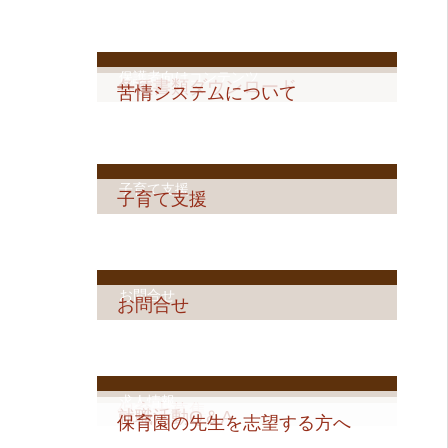
保護者向けコンテンツ
各種書類ダウンロード
苦情システムについて
子育て支援
子育て支援
お問合せ
お問合せ
求人情報
保育士募集
就職活動Q＆A
保育園の先生を志望する方へ