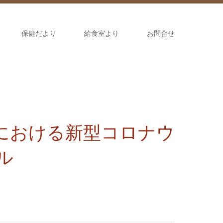
保健だより
給食室より
お問合せ
における新型コロナウ
ル