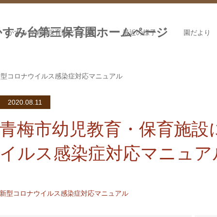
かすみ台第三保育園について
最近の様子
園だより
新型コロナウイルス感染症対応マニュアル
2020.08.11
青梅市幼児教育・保育施設
イルス感染症対応マニュア
新型コロナウイルス感染症対応マニュアル